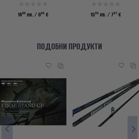
90
64
00
67
16
лв.
/ 8
€
15
лв.
/ 7
€
ПОДОБНИ ПРОДУКТИ