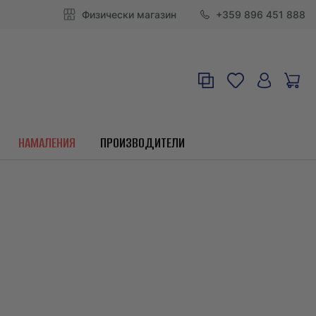
Физически магазин
+359 896 451 888
НАМАЛЕНИЯ
ПРОИЗВОДИТЕЛИ