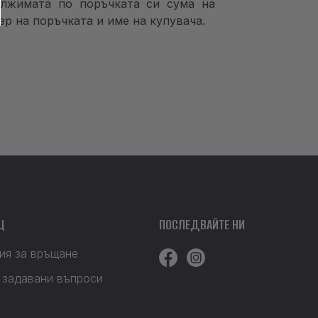
ължимата по поръчката си сума на
р на поръчката и име на купувача.
Щ
ПОСЛЕДВАЙТЕ НИ
ия за връщане
 задавани въпроси