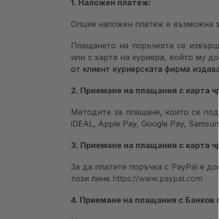
1. Наложен платеж:
Опция наложен платеж е възможна з
Плащането на поръчката се извършв
или с карта на куриера, който му д
от клиент куриерската фирма издав
2. Приемане на плащания с карта 
Методите за плащане, които се подър
iDEAL, Apple Pay, Google Pay, Samsun
3. Приемане на плащания с карта ч
За да платите поръчка с PayPal е д
този линк
https://www.paypal.com
4. Приемане на плащания с Банков