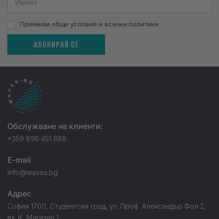
Приемам общи условия и всички политики
АБОНИРАЙ СЕ
Обслужване на клиенти:
+359 896 451 888
E-mail
info@waves.bg
Адрес
София 1700, Студентски град, ул. Проф. Александър Фол 2,
вх. К, Магазин 1