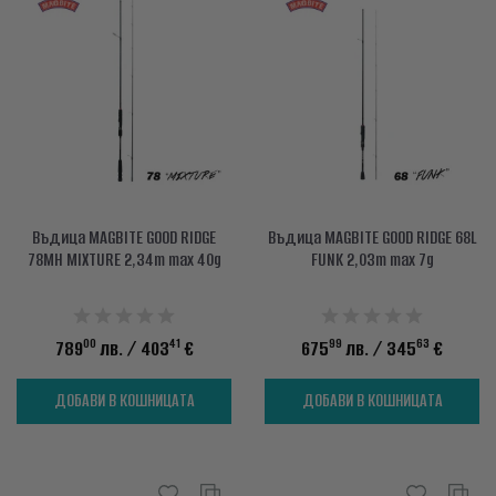
Въдица MAGBITE GOOD RIDGE
Въдица MAGBITE GOOD RIDGE 68L
78MH MIXTURE 2,34m max 40g
FUNK 2,03m max 7g
00
41
99
63
789
лв.
/ 403
€
675
лв.
/ 345
€
ДОБАВИ В КОШНИЦАТА
ДОБАВИ В КОШНИЦАТА