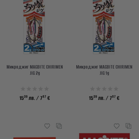
Микроджиг MAGBITE CHIRIMEN
Микроджиг MAGBITE CHIRIMEN
JIG 2g
JIG 1g
39
87
39
87
15
лв.
/ 7
€
15
лв.
/ 7
€