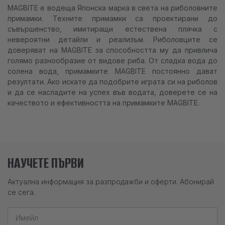
MAGBITE е водеща Японска марка в света на риболовните
примамки. Техните примамки са проектирани до
съвършенство, имитиращи естествена плячка с
невероятни детайли и реализъм. Риболовците се
доверяват на MAGBITE за способността му да привлича
голямо разнообразие от видове риба. От сладка вода до
солена вода, примамките MAGBITE постоянно дават
резултати. Ако искате да подобрите играта си на риболов
и да се насладите на успех във водата, доверете се на
качеството и ефективността на примамките MAGBITE.
НАУЧЕТЕ ПЪРВИ
Актуална информация за разпродажби и оферти. Абонирай
се сега.