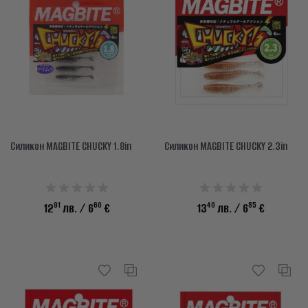
Силикон MAGBITE CHUCKY 1.8in
Силикон MAGBITE CHUCKY 2.3in
91
60
40
85
12
лв.
/ 6
€
13
лв.
/ 6
€