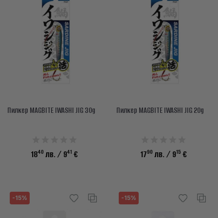
Пилкер MAGBITE IWASHI JIG 30g
Пилкер MAGBITE IWASHI JIG 20g
40
41
90
15
18
лв.
/ 9
€
17
лв.
/ 9
€
-15%
-15%