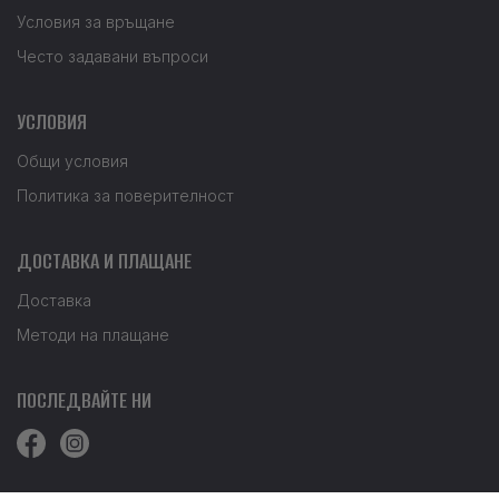
Условия за връщане
Често задавани въпроси
УСЛОВИЯ
Общи условия
Политика за поверителност
ДОСТАВКА И ПЛАЩАНЕ
Доставка
Методи на плащане
ПОСЛЕДВАЙТЕ НИ