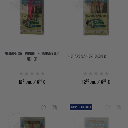
info@waves.bg
ЧЕПАРЕ ЗА ТРОЛИНГ - ПАЛАМУД/
ЧЕПАРЕ ЗА ЧЕРНОКОП 2
ЛЕФЕР
01
14
50
39
12
лв.
/ 6
€
12
лв.
/ 6
€
ИЗЧЕРПАН