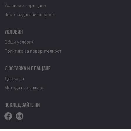
Условия за връщане
Често задавани въпроси
УСЛОВИЯ
Общи условия
Политика за поверителност
ДОСТАВКА И ПЛАЩАНЕ
Доставка
Методи на плащане
ПОСЛЕДВАЙТЕ НИ