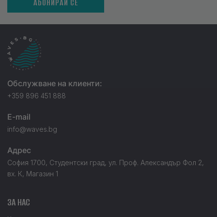
АБОНИРАЙ СЕ
Обслужване на клиенти:
+359 896 451 888
E-mail
info@waves.bg
Адрес
София 1700, Студентски град, ул. Проф. Александър Фол 2,
вх. К, Магазин 1
ЗА НАС