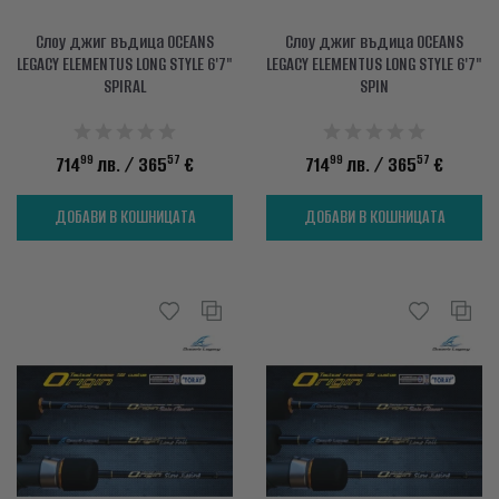
Слоу джиг въдица OCEANS
Слоу джиг въдица OCEANS
LEGACY ELEMENTUS LONG STYLE 6'7"
LEGACY ELEMENTUS LONG STYLE 6'7"
SPIRAL
SPIN
99
57
99
57
714
лв.
/ 365
€
714
лв.
/ 365
€
ДОБАВИ В КОШНИЦАТА
ДОБАВИ В КОШНИЦАТА