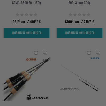
SOMG-B600 60 - 150g
603-3 max 300g
99
86
01
70
961
лв.
/ 491
€
1390
лв.
/ 710
€
ДОБАВИ В КОШНИЦАТА
ДОБАВИ В КОШНИЦАТА