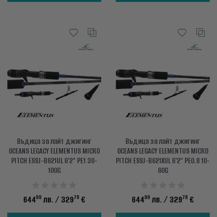
Въдица за лайт джигинг
Въдица за лайт джигинг
OCEANS LEGACY ELEMENTUS MICRO
OCEANS LEGACY ELEMENTUS MICRO
PITCH ESSJ-B621UL 6'2" PE1 30-
PITCH ESSJ-B621XUL 6'2" PE0.8 10-
100G
60G
99
78
99
78
644
лв.
/ 329
€
644
лв.
/ 329
€