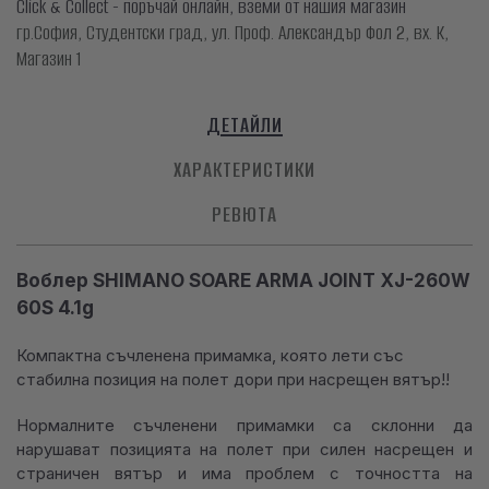
Click & Collect - поръчай онлайн, вземи от нашия магазин
гр.София, Студентски град, ул. Проф. Александър Фол 2, вх. К,
Магазин 1
ДЕТАЙЛИ
ХАРАКТЕРИСТИКИ
РЕВЮТА
Воблер SHIMANO SOARE ARMA JOINT XJ-260W
60S 4.1g
Компактна съчленена примамка, която лети със
стабилна позиция на полет дори при насрещен вятър!!
Нормалните съчленени примамки са склонни да
нарушават позицията на полет при силен насрещен и
страничен вятър и има проблем с точността на