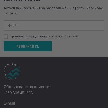
Актуална информация за разпродажби и оферти. Абонирай
се сега.
Приемам общи условия и всички политики
АБОНИРАЙ СЕ
Обслужване на клиенти:
+359 896 451 888
E-mail