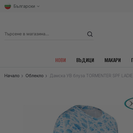
Български
НОВИ
ВЪДИЦИ
МАКАРИ
Начало
Облекло
Дамска УВ блуза TORMENTER SPF LADIE