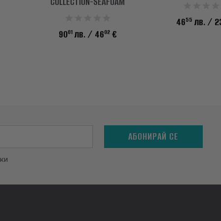
COLLECTION-SEAFOAM
55
46
лв.
/ 2
01
02
90
лв.
/ 46
€
АБОНИРАЙ СЕ
ки