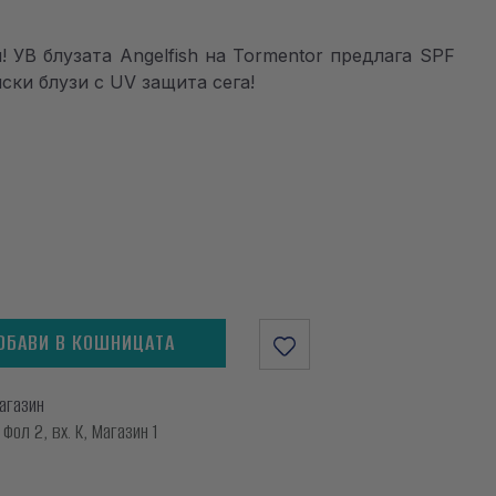
 УВ блузата Angelfish на Tormentor предлага SPF
ски блузи с UV защита сега!
ОБАВИ В КОШНИЦАТА
магазин
ол 2, вх. К, Магазин 1