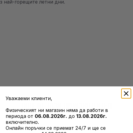
ез най-горещите летни дни.
Уважаеми клиенти,
ОЩЕ ОТ ТОЗИ ПРОИЗВОДИТЕЛ
Физическият ни магазин няма да работи в
периода от
06.08.2026г.
до
13.08.2026г.
включително.
Онлайн поръчки се приемат 24/7 и ще се