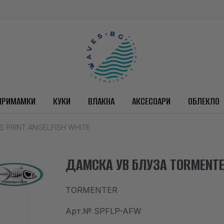
ПРИМАМКИ
КУКИ
ВЛАКНА
АКСЕСОАРИ
ОБЛЕКЛО
S PRINT ANGELFISH WHITE
ДАМСКА УВ БЛУЗА TORMENTER 
TORMENTER
Арт.№
SPFLP-AFW