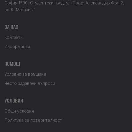
София 1700, Студентски град, ул. Проф. Александър Фол 2,
вх. К, Магазин 1
ЗА НАС
Контакти
Информация
ПОМОЩ
Условия за връщане
Често задавани въпроси
УСЛОВИЯ
Общи условия
Политика за поверителност