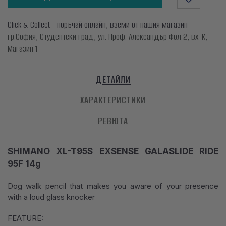
Click & Collect - поръчай онлайн, вземи от нашия магазин
гр.София, Студентски град, ул. Проф. Александър Фол 2, вх. К,
Магазин 1
ДЕТАЙЛИ
ХАРАКТЕРИСТИКИ
РЕВЮТА
SHIMANO XL-T95S EXSENSE GALASLIDE RIDE
95F 14g
Dog walk pencil that makes you aware of your presence
with a loud glass knocker
FEATURE: