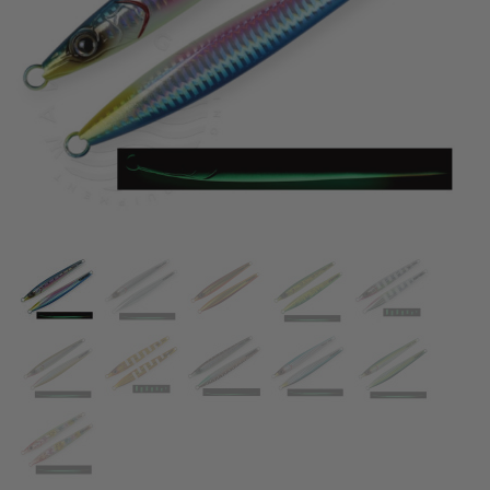
АКСЕСОАРИ
ОБЛЕКЛО
НАМАЛЕНИЯ
ПРОИЗВОДИТЕЛИ
ЛЮБИМИ
ПРОДУКТИ ЗА СРАВНЕНИЕ
ФИЗИЧЕСКИ МАГАЗИН
СОФИЯ 1700, СТУДЕНТСКИ ГРАД, УЛ. ПРОФ. АЛЕКСАНДЪР ФОЛ 2,
ВХ. К, МАГАЗИН 1
КОНТАКТИ
+359 896 451 888