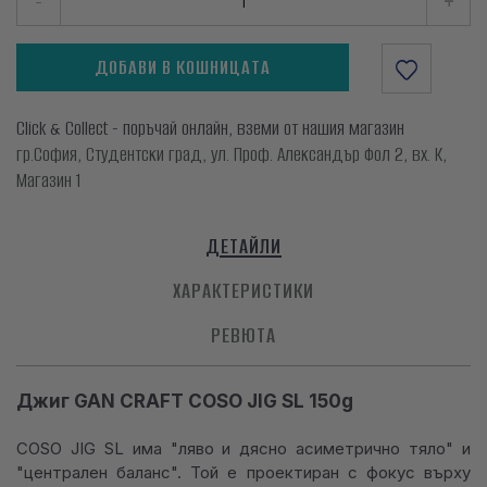
-
+
ДОБАВИ В КОШНИЦАТА
Click & Collect - поръчай онлайн, вземи от нашия магазин
гр.София, Студентски град, ул. Проф. Александър Фол 2, вх. К,
Магазин 1
ДЕТАЙЛИ
ХАРАКТЕРИСТИКИ
РЕВЮТА
Джиг GAN CRAFT COSO JIG SL 150g
COSO JIG SL има "ляво и дясно асиметрично тяло" и
"централен баланс". Той е проектиран с фокус върху