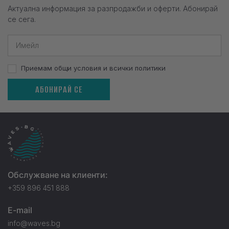
Актуална информация за разпродажби и оферти. Абонирай
се сега.
Приемам общи условия и всички политики
АБОНИРАЙ СЕ
Обслужване на клиенти:
+359 896 451 888
E-mail
info@waves.bg