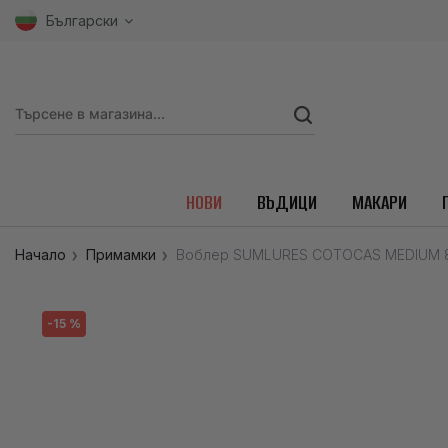
Български
НОВИ
ВЪДИЦИ
МАКАРИ
Начало
Примамки
Воблер SUMLURES COTOCAS MEDIUM 8
-15 %