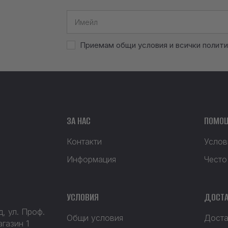
Приемам общи условия и всички полити
ЗА НАС
ПОМО
Контакти
Услов
Информация
Често
УСЛОВИЯ
ДОСТА
, ул. Проф.
Общи условия
Доста
агазин 1