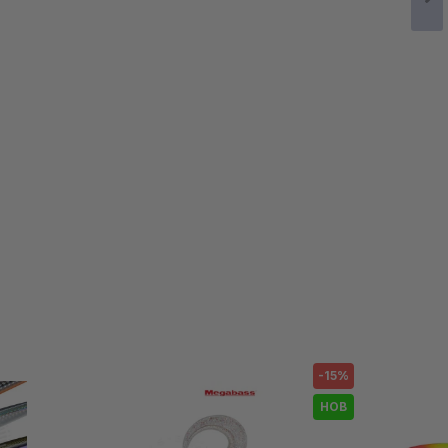
-15%
НОВ