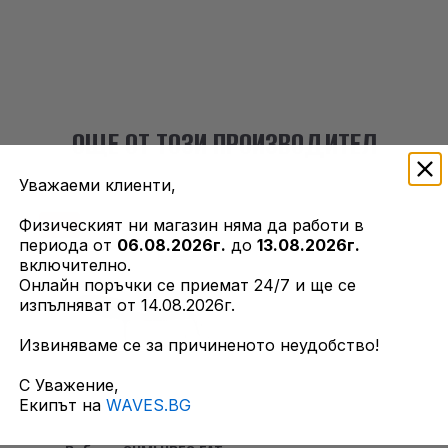
ОЩЕ ОТ ТОЗИ ПРОИЗВОДИТЕЛ
Уважаеми клиенти,
Физическият ни магазин няма да работи в
-15%
периода от
06.08.2026г.
до
13.08.2026г.
включително.
Онлайн поръчки се приемат 24/7 и ще се
изпълняват от 14.08.2026г.
Извиняваме се за причиненото неудобство!
С Уважение,
Екипът на
WAVES.BG