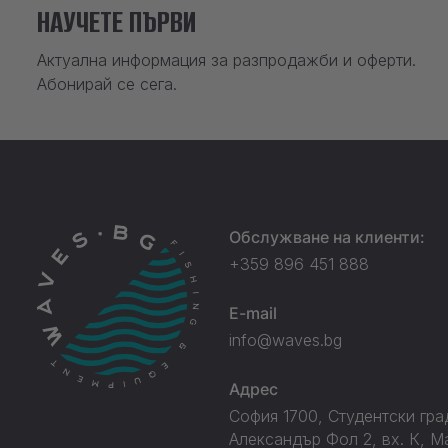
НАУЧЕТЕ ПЪРВИ
Актуална информация за разпродажби и оферти.
Абонирай се сега.
Обслужване на клиенти:
+359 896 451 888
E-mail
info@waves.bg
Адрес
София 1700, Студентски град
Александър Фол 2, вх. К, М