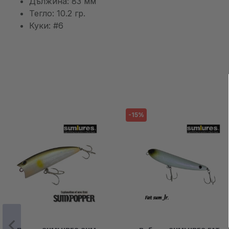
Дължина: 83 мм
Тегло: 10.2 гр.
Куки: #6
-15%