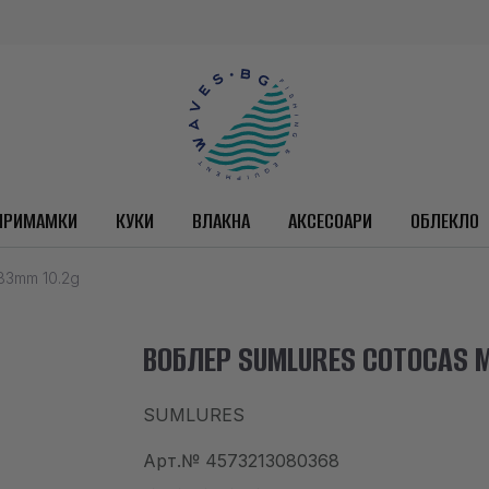
ПРИМАМКИ
КУКИ
ВЛАКНА
АКСЕСОАРИ
ОБЛЕКЛО
3mm 10.2g
ВОБЛЕР SUMLURES COTOCAS M
SUMLURES
Арт.№
4573213080368