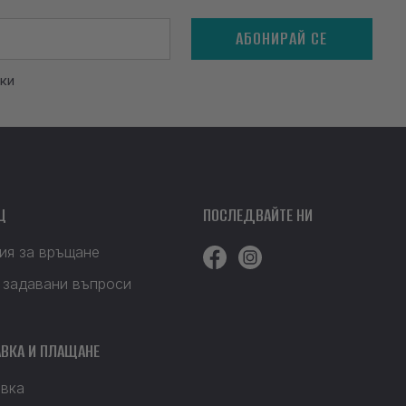
АБОНИРАЙ СЕ
ки
Щ
ПОСЛЕДВАЙТЕ НИ
ия за връщане
 задавани въпроси
ВКА И ПЛАЩАНЕ
вка