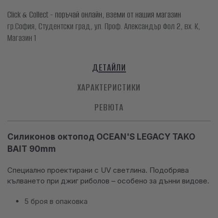
Click & Collect - поръчай онлайн, вземи от нашия магазин
гр.София, Студентски град, ул. Проф. Александър Фол 2, вх. К,
Магазин 1
ДЕТАЙЛИ
ХАРАКТЕРИСТИКИ
РЕВЮТА
Силиконов октопод OCEAN'S LEGACY TAKO
BAIT 90mm
Специално проектирани с UV светлина. Подобрява
кълването при джиг риболов – особено за дънни видове.
5 броя в опаковка