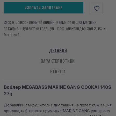
ИЗПРАТИ ЗАПИТВАНЕ
Click & Collect - поръчай онлайн, вземи от нашия магазин
гр.София, Студентски град, ул. Проф. Александър Фол 2, вх. К,
Магазин 1
ДЕТАЙЛИ
ХАРАКТЕРИСТИКИ
РЕВЮТА
Воблер MEGABASS MARINE GANG COOKAI 140S
27g
Добавяйки съкрушителна дистанция на полет към вашия
арсенал, най-новата примамка MARINE GANG увеличава