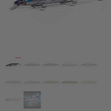
АКСЕСОАРИ
ОБЛЕКЛО
НАМАЛЕНИЯ
ПРОИЗВОДИТЕЛИ
ЛЮБИМИ
ПРОДУКТИ ЗА СРАВНЕНИЕ
ФИЗИЧЕСКИ МАГАЗИН
СОФИЯ 1700, СТУДЕНТСКИ ГРАД, УЛ. ПРОФ. АЛЕКСАНДЪР ФОЛ 2,
ВХ. К, МАГАЗИН 1
КОНТАКТИ
+359 896 451 888