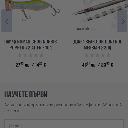
Попер NOMAD CHUG NORRIS
Джиг SEAFLOOR CONTROL
POPPER 72 AT FR - 10g
MESSIAH 220g
83
23
61
83
27
лв.
/ 14
€
46
лв.
/ 23
€
НАУЧЕТЕ ПЪРВИ
Актуална информация за разпродажби и оферти. Абонирай
се сега.