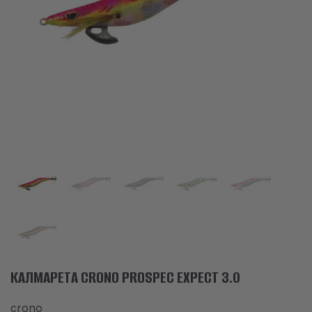
АКСЕСОАРИ
ОБЛЕКЛО
НАМАЛЕНИЯ
ПРОИЗВОДИТЕЛИ
ЛЮБИМИ
ПРОДУКТИ ЗА СРАВНЕНИЕ
ФИЗИЧЕСКИ МАГАЗИН
СОФИЯ 1700, СТУДЕНТСКИ ГРАД, УЛ. ПРОФ. АЛЕКСАНДЪР ФОЛ 2,
ВХ. К, МАГАЗИН 1
КАЛМАРЕТА CRONO PROSPEC EXPECT 3.0
КОНТАКТИ
crono
+359 896 451 888