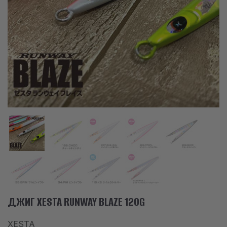
АКСЕСОАРИ
ОБЛЕКЛО
НАМАЛЕНИЯ
ПРОИЗВОДИТЕЛИ
ЛЮБИМИ
ПРОДУКТИ ЗА СРАВНЕНИЕ
ФИЗИЧЕСКИ МАГАЗИН
СОФИЯ 1700, СТУДЕНТСКИ ГРАД, УЛ. ПРОФ. АЛЕКСАНДЪР ФОЛ 2,
ВХ. К, МАГАЗИН 1
ДЖИГ XESTA RUNWAY BLAZE 120G
КОНТАКТИ
XESTA
+359 896 451 888