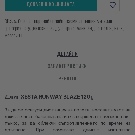
ДОБАВИ В КОШНИЦАТА
Click & Collect - поръчай онлайн, вземи от нашия магазин
гр.София, Студентски град, ул. Проф. Александър Фол 2, вх. К,
Магазин 1
ДЕТАЙЛИ
ХАРАКТЕРИСТИКИ
РЕВЮТА
Джиг XESTA RUNWAY BLAZE 120g
За да се осигури дистанция на полета, носовата част на
джига е леко балансирана и е завършена възможно най-
тънко, за да облекчи съпротивлението по време на
дръпване. При замятане джигът изпълнява