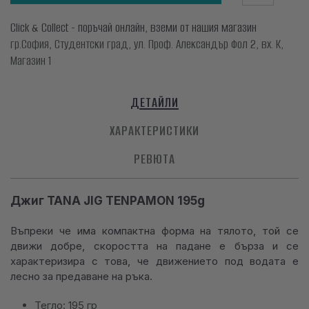
Click & Collect - поръчай онлайн, вземи от нашия магазин
гр.София, Студентски град, ул. Проф. Александър Фол 2, вх. К,
Магазин 1
ДЕТАЙЛИ
ХАРАКТЕРИСТИКИ
РЕВЮТА
Джиг TANA JIG TENPAMON 195g
Въпреки че има компактна форма на тялото, той се
движи добре, скоростта на падане е бърза и се
характеризира с това, че движението под водата е
лесно за предаване на ръка.
Тегло: 195 гр