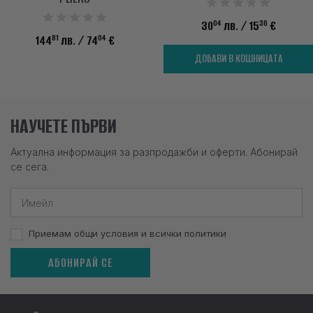
04
36
30
лв.
/ 15
€
81
04
144
лв.
/ 74
€
ДОБАВИ В КОШНИЦАТА
НАУЧЕТЕ ПЪРВИ
Актуална информация за разпродажби и оферти. Абонирай
се сега.
Приемам общи условия и всички политики
АБОНИРАЙ СЕ