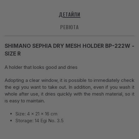
ДЕТАЙЛИ
РЕВЮТА
SHIMANO SEPHIA DRY MESH HOLDER BP-222W -
SIZE R
A holder that looks good and dries
Adopting a clear window, it is possible to immediately check
the egi you want to take out. In addition, even if you wash it
whole after use, it dries quickly with the mesh material, so it
is easy to maintain.
Size: 4 x 21 x 16 cm
Storage: 14 Egi No. 3.5