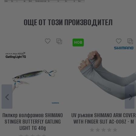
ОЩЕ ОТ ТОЗИ ПРОИЗВОДИТЕЛ
НОВ
Пилкер волфрамов SHIMANO
UV ръкави SHIMANO ARM COVER
STINGER BUTTERFLY GATLING
WITH FINGER SLIT AC-006Z - M
LIGHT TG 40g