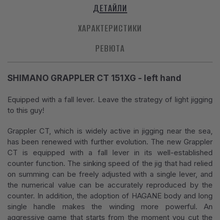
ДЕТАЙЛИ
ХАРАКТЕРИСТИКИ
РЕВЮТА
SHIMANO GRAPPLER CT 151XG - left hand
Equipped with a fall lever. Leave the strategy of light jigging
to this guy!
Grappler CT, which is widely active in jigging near the sea,
has been renewed with further evolution. The new Grappler
CT is equipped with a fall lever in its well-established
counter function. The sinking speed of the jig that had relied
on summing can be freely adjusted with a single lever, and
the numerical value can be accurately reproduced by the
counter. In addition, the adoption of HAGANE body and long
single handle makes the winding more powerful. An
aggressive game that starts from the moment you cut the