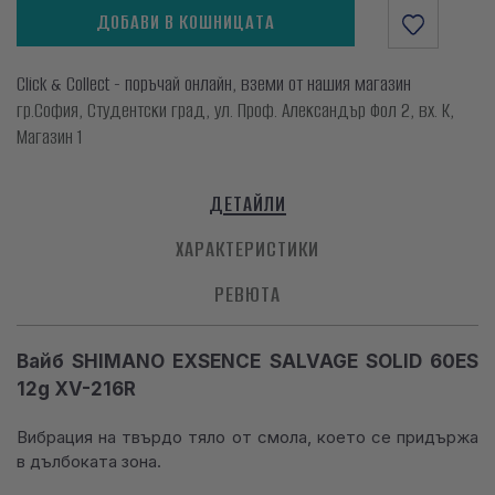
ДОБАВИ В КОШНИЦАТА
Click & Collect - поръчай онлайн, вземи от нашия магазин
гр.София, Студентски град, ул. Проф. Александър Фол 2, вх. К,
Магазин 1
ДЕТАЙЛИ
ХАРАКТЕРИСТИКИ
РЕВЮТА
Вайб SHIMANO EXSENCE SALVAGE SOLID 60ES
12g XV-216R
Вибрация на твърдо тяло от смола, което се придържа
в дълбоката зона.