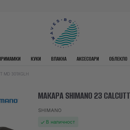
ПРИМАМКИ
КУКИ
ВЛАКНА
АКСЕСОАРИ
ОБЛЕКЛО
T MD 301XGLH
МАКАРА SHIMANO 23 CALCUTT
SHIMANO
В наличност