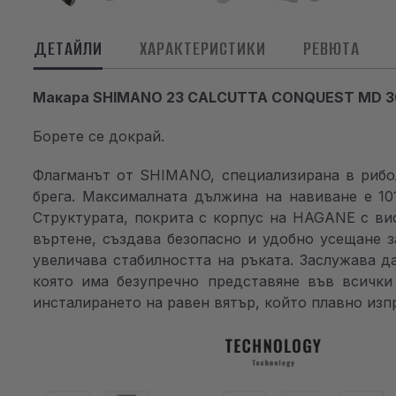
ДЕТАЙЛИ
ХАРАКТЕРИСТИКИ
РЕВЮТА
Макара SHIMANO 23 CALCUTTA CONQUEST MD 3
Борете се докрай.
Флагманът от SHIMANO, специализирана в рибол
брега. Максималната дължина на навиване е 10
Структурата, покрита с корпус на HAGANE с ви
въртене, създава безопасно и удобно усещане 
увеличава стабилността на ръката. Заслужава д
която има безупречно представяне във всички
инсталирането на равен вятър, който плавно изп