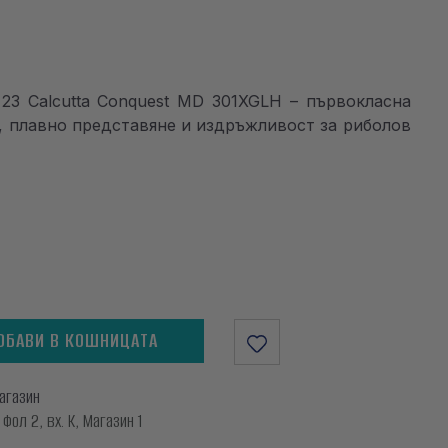
23 Calcutta Conquest MD 301XGLH – първокласна
, плавно представяне и издръжливост за риболов
ОБАВИ В КОШНИЦАТА
магазин
ол 2, вх. К, Магазин 1