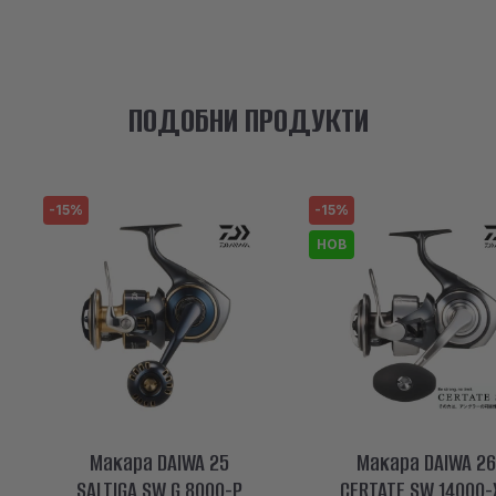
ПОДОБНИ ПРОДУКТИ
-15%
-15%
НОВ
Макара DAIWA 25
Макара DAIWA 26
SALTIGA SW G 8000-P
CERTATE SW 14000-