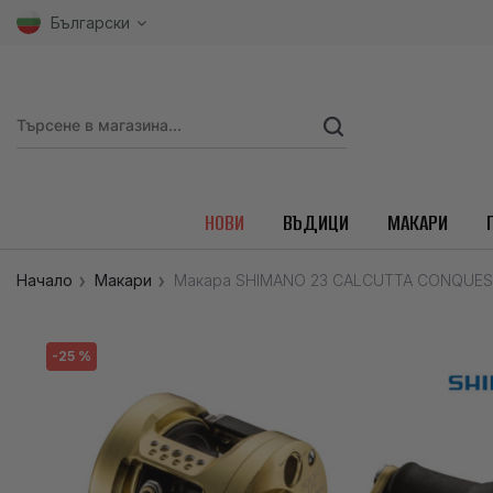
Български
НОВИ
ВЪДИЦИ
МАКАРИ
Начало
Макари
Макара SHIMANO 23 CALCUTTA CONQUES
-25 %