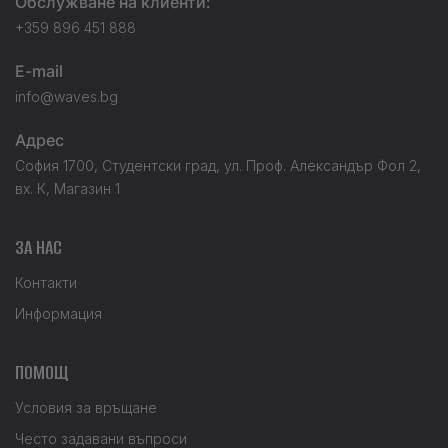
Обслужване на клиенти:
+359 896 451 888
E-mail
info@waves.bg
Адрес
София 1700, Студентски град, ул. Проф. Александър Фол 2,
вх. К, Магазин 1
ЗА НАС
Контакти
Информация
ПОМОЩ
Условия за връщане
Често задавани въпроси