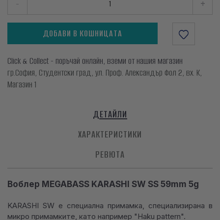
-
+
ДОБАВИ В КОШНИЦАТА
Click & Collect - поръчай онлайн, вземи от нашия магазин
гр.София, Студентски град, ул. Проф. Александър Фол 2, вх. К,
Магазин 1
ДЕТАЙЛИ
ХАРАКТЕРИСТИКИ
РЕВЮТА
Воблер MEGABASS KARASHI SW SS 59mm 5g
KARASHI SW е специална примамка, специализирана в
микро примамките, като например "Haku pattern".