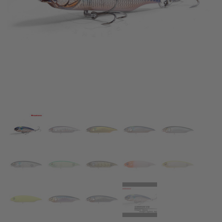
АКСЕСОАРИ
ОБЛЕКЛО
НАМАЛЕНИЯ
ПРОИЗВОДИТЕЛИ
ЛЮБИМИ
ПРОДУКТИ ЗА СРАВНЕНИЕ
ФИЗИЧЕСКИ МАГАЗИН
СОФИЯ 1700, СТУДЕНТСКИ ГРАД, УЛ. ПРОФ. АЛЕКСАНДЪР ФОЛ 2,
ВХ. К, МАГАЗИН 1
КОНТАКТИ
+359 896 451 888