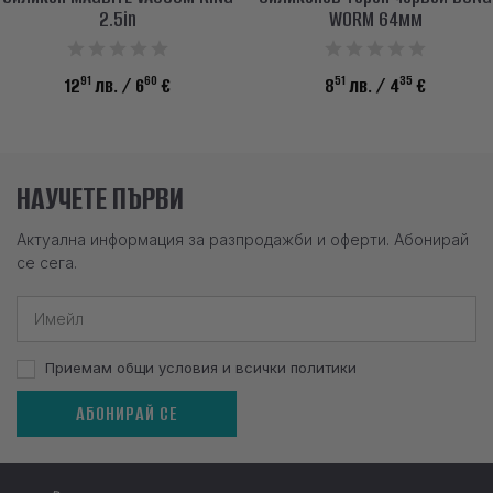
2.5in
WORM 64мм
91
60
51
35
12
лв.
/ 6
€
8
лв.
/ 4
€
НАУЧЕТЕ ПЪРВИ
Актуална информация за разпродажби и оферти. Абонирай
се сега.
Приемам общи условия и всички политики
АБОНИРАЙ СЕ