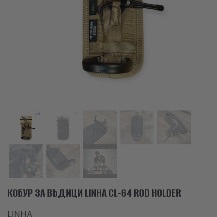
АКСЕСОАРИ
ОБЛЕКЛО
НАМАЛЕНИЯ
ПРОИЗВОДИТЕЛИ
ЛЮБИМИ
ПРОДУКТИ ЗА СРАВНЕНИЕ
ФИЗИЧЕСКИ МАГАЗИН
СОФИЯ 1700, СТУДЕНТСКИ ГРАД, УЛ. ПРОФ. АЛЕКСАНДЪР ФОЛ 2,
ВХ. К, МАГАЗИН 1
КОБУР ЗА ВЪДИЦИ LINHA CL-64 ROD HOLDER
КОНТАКТИ
LINHA
+359 896 451 888