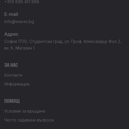
+359 896 451 888
E-mail
info@waves.bg
Адрес
София 1700, Студентски град, ул. Проф. Александър Фол 2,
вх. К, Магазин 1
ЗА НАС
Контакти
Информация
ПОМОЩ
Условия за връщане
Често задавани въпроси