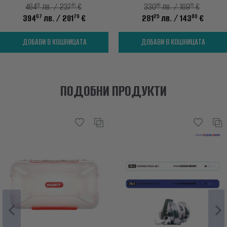
31
40
89
18
464
лв. / 237
€
330
лв. / 169
€
67
79
25
80
394
лв.
/ 201
€
281
лв.
/ 143
€
ДОБАВИ В КОШНИЦАТА
ДОБАВИ В КОШНИЦАТА
ПОДОБНИ ПРОДУКТИ