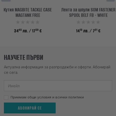
Кутия MAGBITE TACKLE CASE
Лента за шпули SOM FASTENER
MAGTANK FREE
SPOOL BELT FB - WHITE
40
59
10
21
34
лв.
/ 17
€
14
лв.
/ 7
€
НАУЧЕТЕ ПЪРВИ
Актуална информация за разпродажби и оферти. Абонирай
се сега.
Приемам общи условия и всички политики
АБОНИРАЙ СЕ