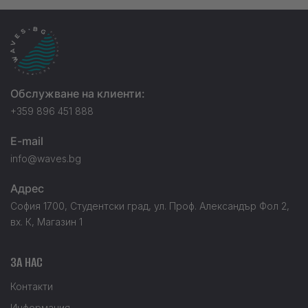
Обслужване на клиенти:
+359 896 451 888
E-mail
info@waves.bg
Адрес
София 1700, Студентски град, ул. Проф. Александър Фол 2,
вх. К, Магазин 1
ЗА НАС
Контакти
Информация