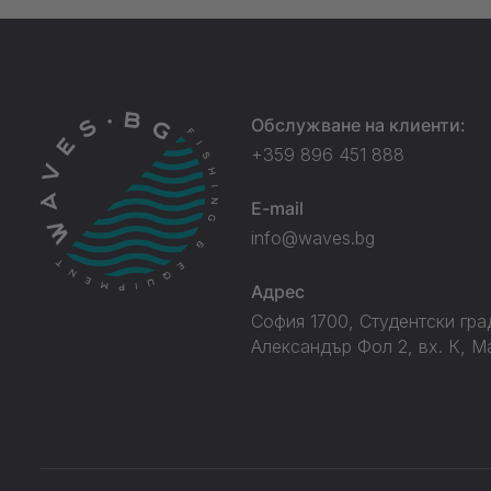
Обслужване на клиенти:
+359 896 451 888
E-mail
info@waves.bg
Адрес
София 1700, Студентски град
Александър Фол 2, вх. К, М