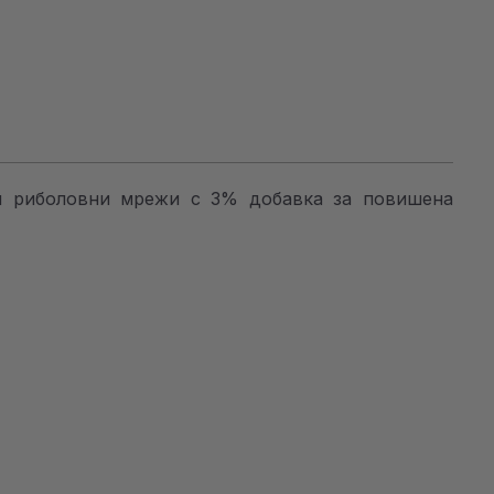
ани риболовни мрежи с 3% добавка за повишена