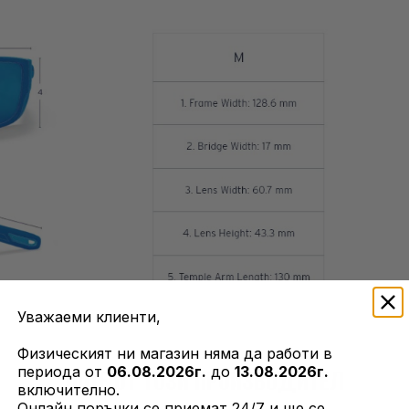
Уважаеми клиенти,
Физическият ни магазин няма да работи в
ОЩЕ ОТ ТОЗИ ПРОИЗВОДИТЕЛ
периода от
06.08.2026г.
до
13.08.2026г.
включително.
Онлайн поръчки се приемат 24/7 и ще се