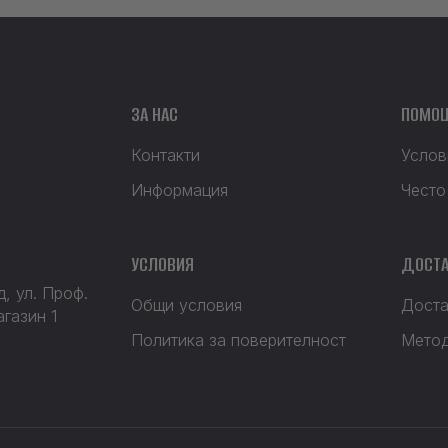
ЗА НАС
ПОМО
Контакти
Услов
Информация
Често
УСЛОВИЯ
ДОСТА
, ул. Проф.
Общи условия
Доста
агазин 1
Политика за поверителност
Метод