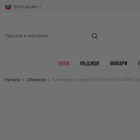
Български
НОВИ
ВЪДИЦИ
МАКАРИ
Начало
Облекло
Слънчеви очила COSTA PARGO DARK GR