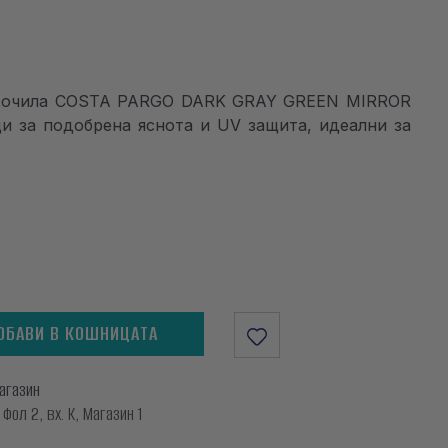
ви очила COSTA PARGO DARK GRAY GREEN MIRROR
щи за подобрена яснота и UV защита, идеални за
ОБАВИ В КОШНИЦАТА
магазин
ол 2, вх. К, Магазин 1