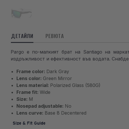
ДЕТАЙЛИ
РЕВЮТА
Pargo е по-малкият брат на Santiago на марк
издръжливост и ефективност във водата. Снабден
Frame color:
Dark Gray
Lens color:
Green Mirror
Lens material:
Polarized Glass (580G)
Frame fit:
Wide
Size:
M
Nosepad adjustable:
No
Lens curve:
Base 8 Decentered