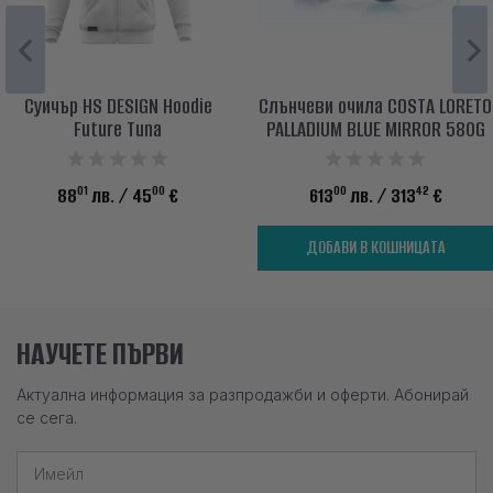
Суичър HS DESIGN Hoodie
Слънчеви очила COSTA LORETO
Future Tuna
PALLADIUM BLUE MIRROR 580G
01
00
00
42
88
лв.
/ 45
€
613
лв.
/ 313
€
ДОБАВИ В КОШНИЦАТА
НАУЧЕТЕ ПЪРВИ
Актуална информация за разпродажби и оферти. Абонирай
се сега.