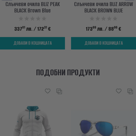
Слънчеви очила BLIZ PEAK
Слънчеви очила BLIZ ARROW
BLACK Brown Blue
BLACK BROWN BLUE
01
31
99
96
337
лв.
/ 172
€
173
лв.
/ 88
€
ДОБАВИ В КОШНИЦАТА
ДОБАВИ В КОШНИЦАТА
ПОДОБНИ ПРОДУКТИ